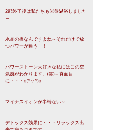
2部終了後は私たちも岩盤温浴しました
～ 
水晶の板なんですよね～それだけで放
つパワーが違う！！
パワーストーン大好きな私にはこの空
気感がわかります。(笑)←真面目
に・・・o(^▽^)o
マイナスイオンが半端ない～
デトックス効果に・・・リラックス出
来て病みつきです。