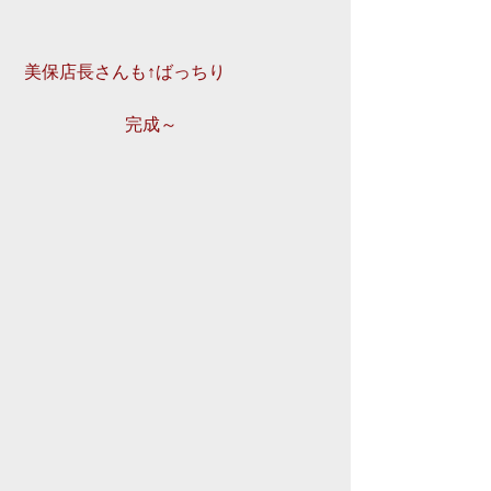
 美保店長さんも↑ばっちり 
　　　　　　完成～