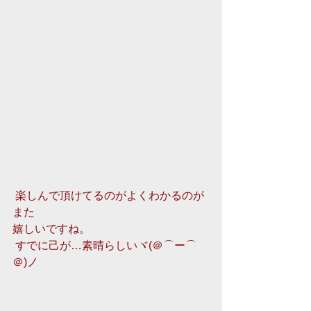
 楽しんで頂けてるのがよくわかるのが
また 
嬉しいですね。  
 すでに己が…素晴らしいヾ(＠⌒ー⌒
＠)ノ 