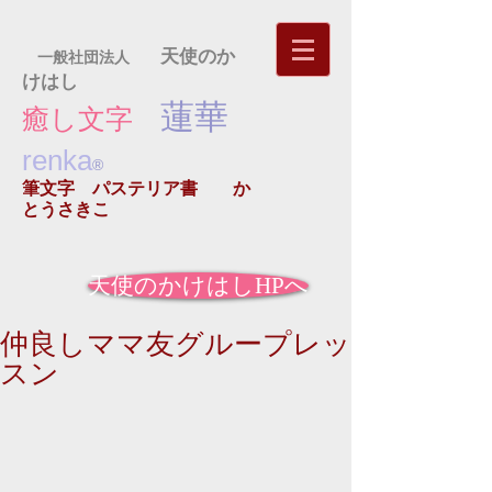
天使のか
一般社団法人
けはし
蓮華
癒し文字
renka
®
筆文字 パステリア書
か
とうさきこ
天使のかけはしHPへ
仲良しママ友グループレッ
スン