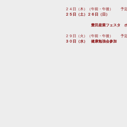
２４日（木）（午前・午後）　　予
２５日（土）２６日（日）
　　　　　　　豊田産業フェスタ　
２９日（火）（午前・午後）　　予
３０日（水）　健康勉強会参加