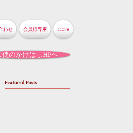
合わせ
会員様専用
More
天使のかけはしHPへ
Featured Posts