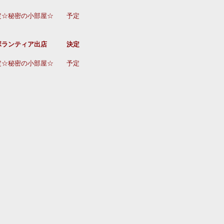
定☆秘密の小部屋☆　　予定
ボランティア出店　　　決定
定☆秘密の小部屋☆　　予定