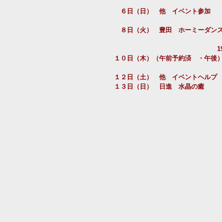
　６日（日）　他　イベント参加　
　８日（火）　豊田　ホーミーダン
　　　　　　　　　　　　　　　　1
１０日（木）（午前予約済　・午後
１２日（土）　他　イベントヘルプ
１３日（日）　日進　水晶の癒　　