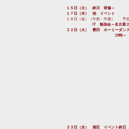
１５日（火）　終日　研修～　　　
１７日（木）　他　イベント　　　
１８日（金）（午前・午後）　　予
　　　　　　　IT　勉強会～名古屋
２２日（火）　豊田　ホーミーダン
　　　　　　　　　　　　　19時～
２３日（水）　港区　イベント終日