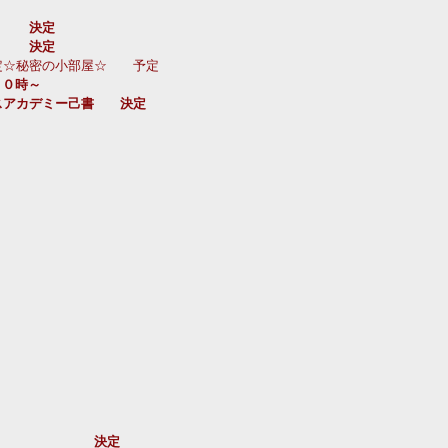
　　　決定
　　　決定
定☆秘密の小部屋☆　　予定
２０時～
スアカデミー己書　　決定　　　　　
　　　　　　　　決定