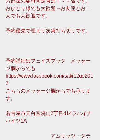
お部屋の各時間定員は１～２名です。
おひとり様でも大歓迎～お友達とお二
人でも大歓迎です。
予約優先で埋まり次第打ち切りです。 
予約詳細はフェイスブック　メッセー
ジ欄からでも
https://www.facebook.com/saki12go201
2 
こちらのメッセージ欄からでも承りま
す。
名古屋市天白区焼山2丁目414ラハイナ
ハイツ1A
　　　　　　　　　アムリッツ・クテ