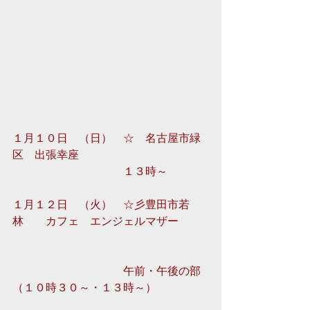
１月１０日　（日）　☆　名古屋市緑
区　出張幸座 
　　　　　　　　　　１３時～ 
１月１２日　（火）　☆彡豊田市若
林　　カフェ　エンジェルマザー
　　　　　　　　　　午前・午後の部
（１０時３０～・１３時～）