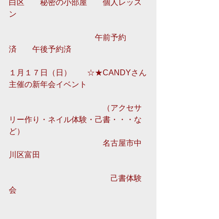
白区　　秘密の小部屋　　個人レッス
ン 
　　　　　　　　　　　午前予約
済　　午後予約済 
１月１７日（日）　　☆★CANDYさん
主催の新年会イベント
　　　　　　　　　　　　（アクセサ
リー作り・ネイル体験・己書・・・な
ど） 
　　　　　　　　　　　　名古屋市中
川区富田　 
　　　　　　　　　　　　　己書体験
会