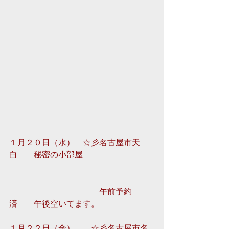
１月２０日（水）　☆彡名古屋市天
白　　秘密の小部屋
　　　　　　　　　　　午前予約
済　　午後空いてます。 
１月２２日（金）　　☆彡名古屋市名