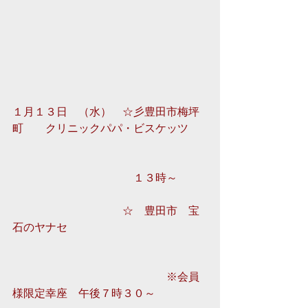
１月１３日　（水）　☆彡豊田市梅坪
町　　クリニックパパ・ビスケッツ
　　　　　　　　　　　１３時～ 
　　　　　　　　　　☆　豊田市　宝
石のヤナセ
　　　　　　　　　　　　　　※会員
様限定幸座　午後７時３０～ 