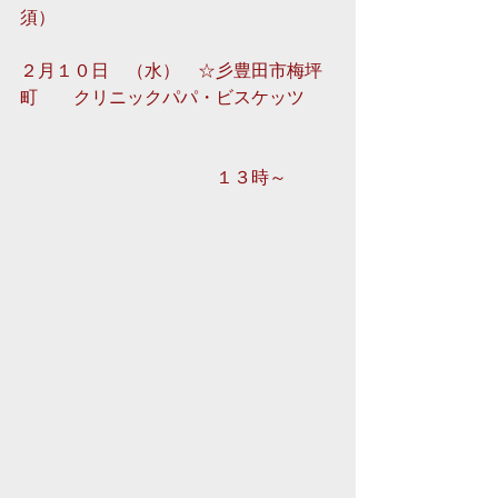
須）　　　　　　　　　　　　　 
２月１０日　（水）　☆彡豊田市梅坪
町　　クリニックパパ・ビスケッツ
　　　　　　　　　　　１３時～ 