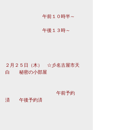
　　　　　　　　午前１０時半～
　　　　　　　　午後１３時～
２月２５日（木）　☆彡名古屋市天
白　　秘密の小部屋
　　　　　　　　　　　午前予約
済　　午後予約済 