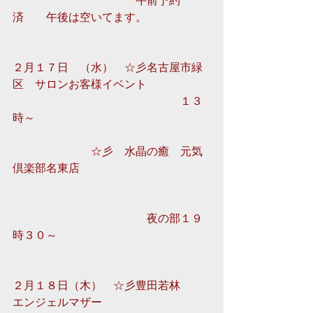
　　　　　　　　　　　午前予約
済　　午後は空いてます。 
２月１７日　（水）　☆彡名古屋市緑
区　サロンお客様イベント 
　　　　　　　　　　　　　　　１３
時～　 
　　　　　　　☆彡　水晶の癒　元気
倶楽部名東店
　　　　　　　　　　　　夜の部１９
時３０～　　　　　　　　　　　
２月１８日（木）　☆彡豊田若林　　
エンジェルマザー