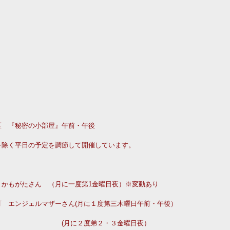
区　『秘密の小部屋』午前・午後
を除く平日の予定を調節して開催しています。
　かもがたさん　（月に一度第1金曜日夜）※変動あり
　エンジェルマザーさん(月に１度第三木曜日午前・午後）
　　　　　　　　　(月に２度弟２・３金曜日夜）