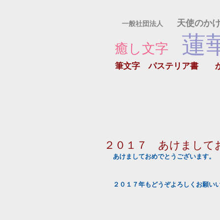
天使のか
一般社団法人
蓮
癒し文字
筆文字 パステリア書
２０１７ あけまして
あけましておめでとうございます。
２０１７年もどうぞよろしくお願い