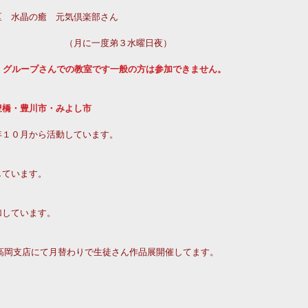
区　水晶の癒　元気倶楽部さん
　　　　　　　　（月に一度弟３水曜日夜）　
　グループさんでの教室です一般の方は参加できません。
豊橋・豊川市・みよし市　
年１０月から活動しています。
しています。
加しています。
高岡支店にて月替わりで生徒さん作品展開催してます。