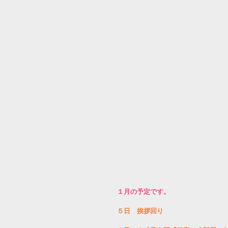
１月の予定です。
５日　挨拶回り