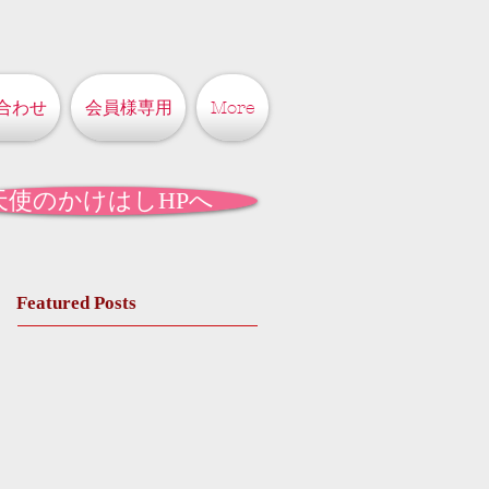
合わせ
会員様専用
More
天使のかけはしHPへ
Featured Posts