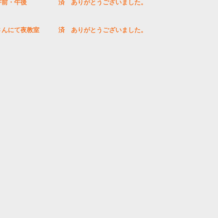
午前・午後　　　　　済　ありがとうございました。
さんにて夜教室　　　済　ありがとうございました。