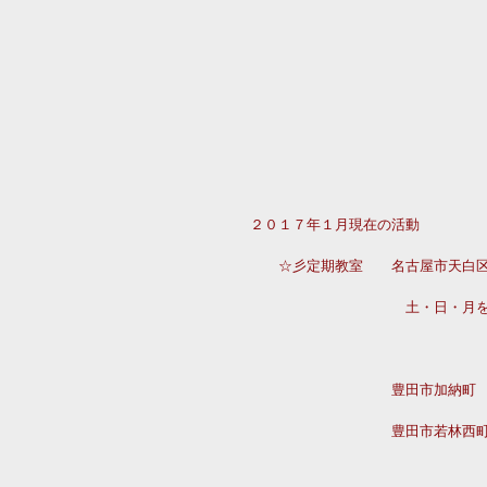
２０１７年１月現在の活動
　　☆彡定期教室　　名古屋市天白
　　　　　　　　　　　土・日・月
　　　　　　　　　　豊田市加納町
　　　　　　　　　　豊田市若林西町
　　　　　　　　　　　　　　　　　