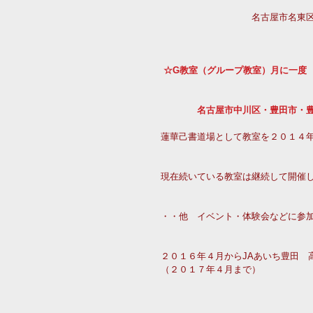
　　　　　　　　　　名古屋市名東
　　　　　　　　　　　　　　　　
☆G教室（グループ教室）月に一度
　　　　名古屋市中川区・豊田市・
蓮華己書道場として教室を２０１４
現在続いている教室は継続して開催
・・他　イベント・体験会などに参
２０１６年４月からJAあいち豊田　
（２０１７年４月まで）